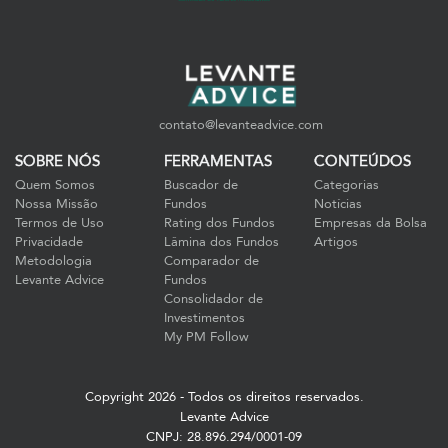
contato@levanteadvice.com
SOBRE NÓS
FERRAMENTAS
CONTEÚDOS
Quem Somos
Buscador de
Categorias
Nossa Missão
Fundos
Notícias
Termos de Uso
Rating dos Fundos
Empresas da Bolsa
Privacidade
Lâmina dos Fundos
Artigos
Metodologia
Comparador de
Levante Advice
Fundos
Consolidador de
Investimentos
My PM Follow
Copyright 2026 - Todos os direitos reservados.
Levante Advice
CNPJ: 28.896.294/0001-09