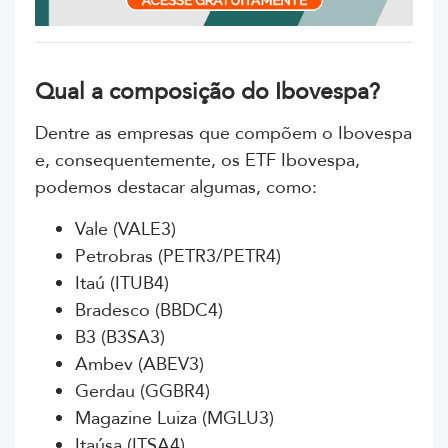
Qual a composição do Ibovespa?
Dentre as empresas que compõem o Ibovespa
e, consequentemente, os ETF Ibovespa,
podemos destacar algumas, como:
Vale (VALE3)
Petrobras (PETR3/PETR4)
Itaú (ITUB4)
Bradesco (BBDC4)
B3 (B3SA3)
Ambev (ABEV3)
Gerdau (GGBR4)
Magazine Luiza (MGLU3)
Itaúsa (ITSA4)