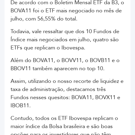
De acordo com o Boletim Mensal ETF da B3, o
BOVA11 foi o ETF mais negociado no mês de
julho, com 56,55% do total.
Todavia, vale ressaltar que dos 10 Fundos de
Índice mais negociados em julho, quatro são
ETFs que replicam o Ibovespa.
Além do BOVA11, o BOVV11, o BOVB11 e o
BBOV11 também aparecem no top 10.
Assim, utilizando o nosso recorte de liquidez e
taxa de administração, destacamos três
Fundos nesses quesitos: BOVA11, BOVX11 e
IBOB11.
Contudo, todos os ETF Ibovespa replicam o
maior índice da Bolsa brasileira e são boas
opções para os investidores que não têm