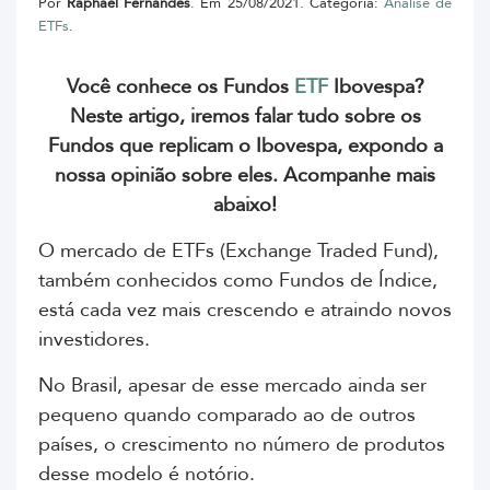
Por
Raphael Fernandes
. Em 25/08/2021. Categoria:
Análise de
ETFs
.
Você conhece os Fundos
ETF
Ibovespa?
Neste artigo, iremos falar tudo sobre os
Fundos que replicam o Ibovespa, expondo a
nossa opinião sobre eles. Acompanhe mais
abaixo!
O mercado de ETFs (Exchange Traded Fund),
também conhecidos como Fundos de Índice,
está cada vez mais crescendo e atraindo novos
investidores.
No Brasil, apesar de esse mercado ainda ser
pequeno quando comparado ao de outros
países, o crescimento no número de produtos
desse modelo é notório.