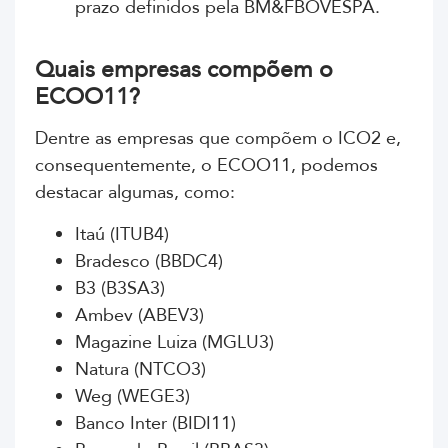
prazo definidos pela BM&FBOVESPA.
Quais empresas compõem o
ECOO11?
Dentre as empresas que compõem o ICO2 e,
consequentemente, o ECOO11, podemos
destacar algumas, como:
Itaú (ITUB4)
Bradesco (BBDC4)
B3 (B3SA3)
Ambev (ABEV3)
Magazine Luiza (MGLU3)
Natura (NTCO3)
Weg (WEGE3)
Banco Inter (BIDI11)