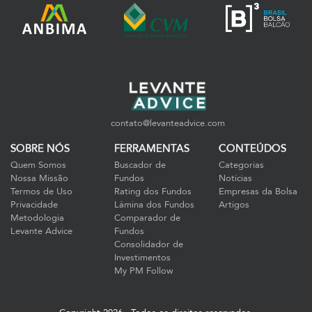
contato@levanteadvice.com
SOBRE NÓS
FERRAMENTAS
CONTEÚDOS
Quem Somos
Buscador de
Categorias
Nossa Missão
Fundos
Notícias
Termos de Uso
Rating dos Fundos
Empresas da Bolsa
Privacidade
Lâmina dos Fundos
Artigos
Metodologia
Comparador de
Levante Advice
Fundos
Consolidador de
Investimentos
My PM Follow