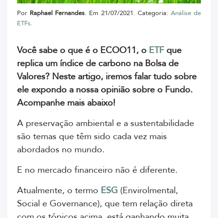
Por
Raphael Fernandes
. Em 21/07/2021. Categoria:
Análise de
ETFs
.
Você sabe o que é o ECOO11, o
ETF
que
replica um índice de carbono na Bolsa de
Valores? Neste artigo, iremos falar tudo sobre
ele expondo a nossa opinião sobre o Fundo.
Acompanhe mais abaixo!
A preservação ambiental e a sustentabilidade
são temas que têm sido cada vez mais
abordados no mundo.
E no mercado financeiro não é diferente.
Atualmente, o termo
ESG
(Envirolmental,
Social e Governance), que tem relação direta
com os tópicos acima, está ganhando muita