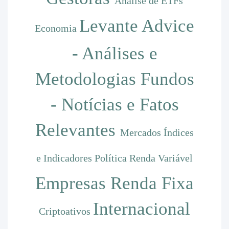
Análise de ETFs
Levante Advice
Economia
- Análises e
Metodologias
Fundos
- Notícias e Fatos
Relevantes
Mercados
Índices
e Indicadores
Política
Renda Variável
Empresas
Renda Fixa
Internacional
Criptoativos