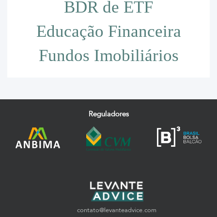
BDR de ETF
Educação Financeira
Fundos Imobiliários
Reguladores
contato@levanteadvice.com