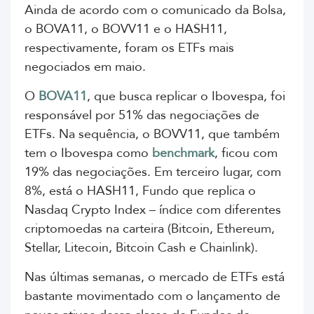
Ainda de acordo com o comunicado da Bolsa,
o BOVA11, o BOVV11 e o HASH11,
respectivamente, foram os ETFs mais
negociados em maio.
O
BOVA11
, que busca replicar o Ibovespa, foi
responsável por 51% das negociações de
ETFs. Na sequência, o BOVV11, que também
tem o Ibovespa como
benchmark
, ficou com
19% das negociações. Em terceiro lugar, com
8%, está o HASH11, Fundo que replica o
Nasdaq Crypto Index – índice
com
diferentes
criptomoedas na carteira (Bitcoin, Ethereum,
Stellar, Litecoin, Bitcoin Cash e Chainlink).
Nas últimas semanas, o mercado de ETFs está
bastante movimentado com o lançamento de