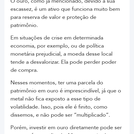
O ouro, como já mencionado, devido à sua
escassez, é um ativo que funciona muito bem
para reserva de valor e proteção de
patrimônio.
Em situações de crise em determinada
economia, por exemplo, ou de política
monetária prejudicial, a moeda desse local
tende a desvalorizar. Ela pode perder poder
de compra.
Nesses momentos, ter uma parcela do
patrimônio em ouro é imprescindível, já que o
metal não fica exposto a esse tipo de
volatilidade. Isso, pois ele é finito, como
dissemos, e não pode ser “multiplicado”.
Porém, investir em ouro diretamente pode ser