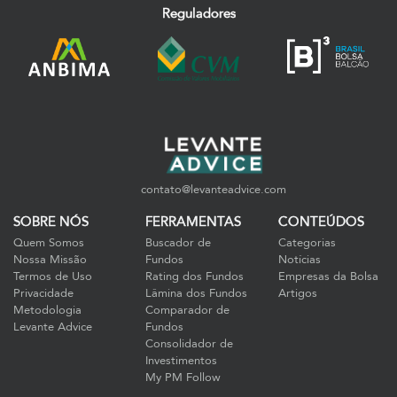
Reguladores
contato@levanteadvice.com
SOBRE NÓS
FERRAMENTAS
CONTEÚDOS
Quem Somos
Buscador de
Categorias
Nossa Missão
Fundos
Notícias
Termos de Uso
Rating dos Fundos
Empresas da Bolsa
Privacidade
Lâmina dos Fundos
Artigos
Metodologia
Comparador de
Levante Advice
Fundos
Consolidador de
Investimentos
My PM Follow