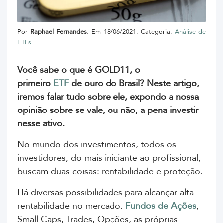
Por
Raphael Fernandes
. Em 18/06/2021. Categoria:
Análise de
ETFs
.
Você sabe o que é GOLD11, o
primeiro
ETF
de ouro do Brasil? Neste artigo,
iremos falar tudo sobre ele, expondo a nossa
opinião sobre se vale, ou não, a pena investir
nesse ativo.
No mundo dos investimentos, todos os
investidores, do mais iniciante ao profissional,
buscam duas coisas: rentabilidade e proteção.
Há diversas possibilidades para alcançar alta
rentabilidade no mercado.
Fundos de Ações
,
Small Caps, Trades, Opções, as próprias