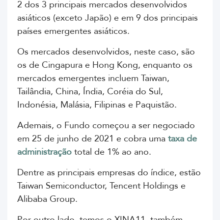
2 dos 3 principais mercados desenvolvidos
asiáticos (exceto Japão) e em 9 dos principais
países emergentes asiáticos.
Os mercados desenvolvidos, neste caso, são
os de Cingapura e Hong Kong, enquanto os
mercados emergentes incluem Taiwan,
Tailândia, China, Índia, Coréia do Sul,
Indonésia, Malásia, Filipinas e Paquistão.
Ademais, o Fundo começou a ser negociado
em 25 de junho de 2021 e cobra uma
taxa de
administração
total de 1% ao ano.
Dentre as principais empresas do índice, estão
Taiwan Semiconductor, Tencent Holdings e
Alibaba Group.
Por outro lado, temos o XINA11, também