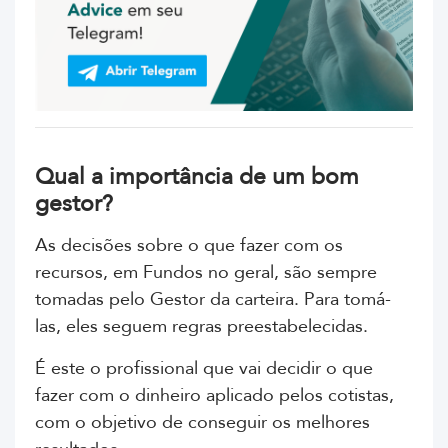
Qual a importância de um bom
gestor?
As decisões sobre o que fazer com os
recursos, em Fundos no geral, são sempre
tomadas pelo Gestor da carteira. Para tomá-
las, eles seguem regras preestabelecidas.
É este o profissional que vai decidir o que
fazer com o dinheiro aplicado pelos cotistas,
com o objetivo de conseguir os melhores