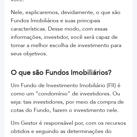
Nele, explicaremos, devidamente, o que são
Fundos Imobiliários e suas principais
características. Desse modo, com essas
informações, investidor, você será capaz de
tomar a melhor escolha de investimento para
seus objetivos.
O que são Fundos Imobiliários?
Um Fundo de Investimento Imobiliário (FII) é
como um “condomínio” de investidores. Ou
seja: tais investidores, por meio da compra de
cotas do Fundo, fazem o investimento nele.
Um Gestor é responsável por, com os recursos
obtidos e seguindo as determinações do