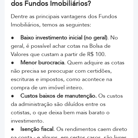
dos Fundos Imobiliários?
Dentre as principais vantagens dos Fundos
Imobiliários, temos as seguintes:
●
Baixo investimento inicial (no geral)
. No
geral, é possível achar cotas na Bolsa de
Valores que custam a partir de R$ 100.
●
Menor burocracia
. Quem adquire as cotas
não precisa se preocupar com certidões,
escrituras e impostos, como acontece na
compra de um imóvel inteiro.
●
Custos baixos de manutenção.
Os custos
da administração são diluídos entre os
cotistas, o que deixa bem mais barato o
investimento.
●
Isenção fiscal
. Os rendimentos caem direto
na conta - e alguns, em certos casos, são livres