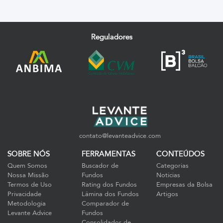
Reguladores
contato@levanteadvice.com
SOBRE NÓS
FERRAMENTAS
CONTEÚDOS
Quem Somos
Buscador de
Categorias
Nossa Missão
Fundos
Notícias
Termos de Uso
Rating dos Fundos
Empresas da Bolsa
Privacidade
Lâmina dos Fundos
Artigos
Metodologia
Comparador de
Levante Advice
Fundos
Consolidador de