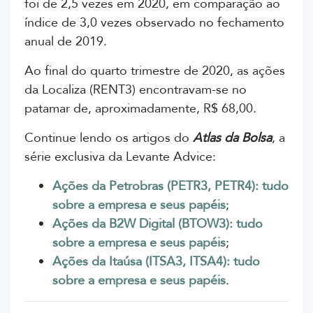
foi de 2,5 vezes em 2020, em comparação ao
índice de 3,0 vezes observado no fechamento
anual de 2019.
Ao final do quarto trimestre de 2020, as ações
da
Localiza (RENT3)
encontravam-se no
patamar de, aproximadamente, R$ 68,00.
Continue lendo os artigos do
Atlas da Bolsa
, a
série exclusiva da Levante Advice:
Ações da Petrobras (PETR3, PETR4): tudo
sobre a empresa e seus papéis
;
Ações da B2W Digital (BTOW3): tudo
sobre a empresa e seus papéis
;
Ações da Itaúsa (ITSA3, ITSA4): tudo
sobre a empresa e seus papéis
.