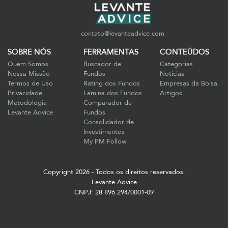
contato@levanteadvice.com
SOBRE NÓS
FERRAMENTAS
CONTEÚDOS
Quem Somos
Buscador de
Categorias
Nossa Missão
Fundos
Notícias
Termos de Uso
Rating dos Fundos
Empresas da Bolsa
Privacidade
Lâmina dos Fundos
Artigos
Metodologia
Comparador de
Levante Advice
Fundos
Consolidador de
Investimentos
My PM Follow
Copyright 2026 - Todos os direitos reservados.
Levante Advice
CNPJ: 28.896.294/0001-09