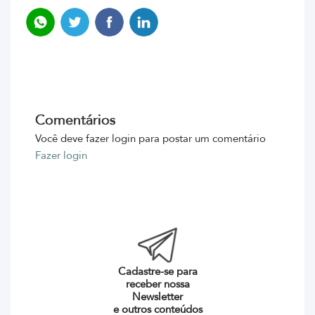
Comentários
Você deve fazer login para postar um comentário
Fazer login
Cadastre-se para
receber nossa
Newsletter
e outros conteúdos