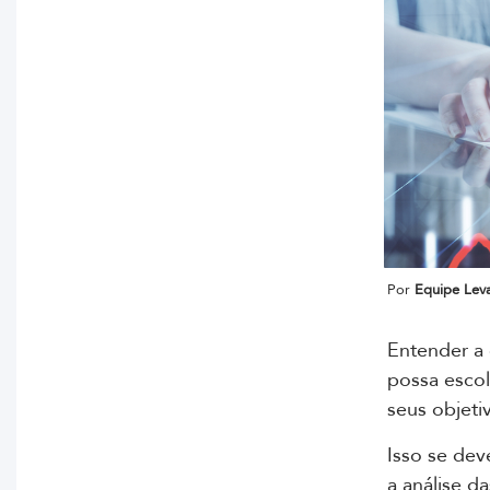
Por
Equipe Lev
Entender a 
possa escol
seus objeti
Isso se dev
a análise d