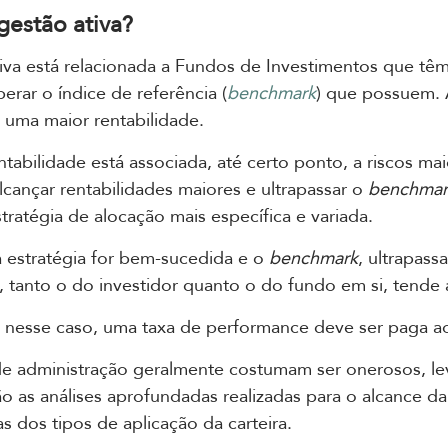
gestão ativa?
iva está relacionada a Fundos de Investimentos que t
erar o índice de referência (
benchmark
) que possuem. 
uma maior rentabilidade.
ntabilidade está associada, até certo ponto, a riscos mai
alcançar rentabilidades maiores e ultrapassar o
benchmar
stratégia de alocação mais específica e variada.
 estratégia for bem-sucedida e o
benchmark
, ultrapass
 tanto o do investidor quanto o do fundo em si, tende 
 nesse caso, uma taxa de performance deve ser paga ao
de administração geralmente costumam ser onerosos, l
o as análises aprofundadas realizadas para o alcance da
as dos tipos de aplicação da carteira.