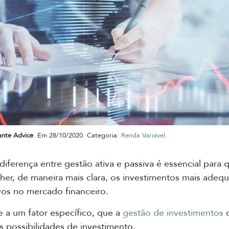
ante Advice
. Em 28/10/2020. Categoria:
Renda Variável
.
diferença entre gestão ativa e passiva é essencial para 
her, de maneira mais clara, os investimentos mais adeq
vos no mercado financeiro.
e a um fator específico, que a
gestão de investimentos
c
as possibilidades de investimento.