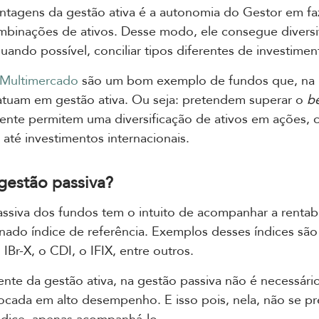
ntagens da gestão ativa é a autonomia do Gestor em f
mbinações de ativos. Desse modo, ele consegue diversif
quando possível, conciliar tipos diferentes de investimen
Multimercado
são um bom exemplo de fundos que, na 
atuam em gestão ativa. Ou seja: pretendem superar o
b
ente permitem uma diversificação de ativos em ações, 
 até investimentos internacionais.
gestão passiva?
ssiva dos fundos tem o intuito de acompanhar a rentab
ado índice de referência. Exemplos desses índices são
IBr-X, o CDI, o IFIX, entre outros.
nte da gestão ativa, na gestão passiva não é necessári
focada em alto desempenho. E isso pois, nela, não se p