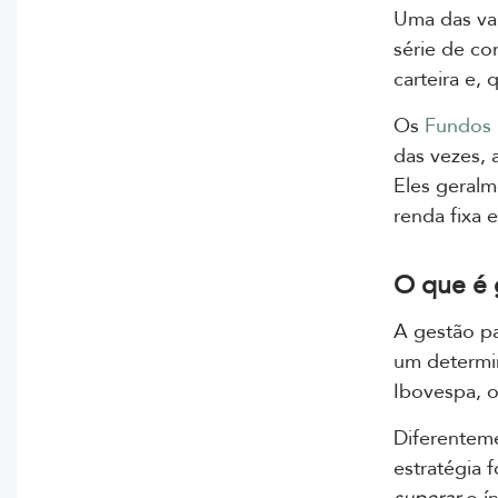
Uma das va
série de co
carteira e, 
Os
Fundos 
das vezes, 
Eles geralm
renda fixa e
O que é 
A gestão pa
um determin
Ibovespa, o 
Diferenteme
estratégia 