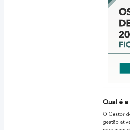
Qual é a
O Gestor de
gestão ativ
para execut