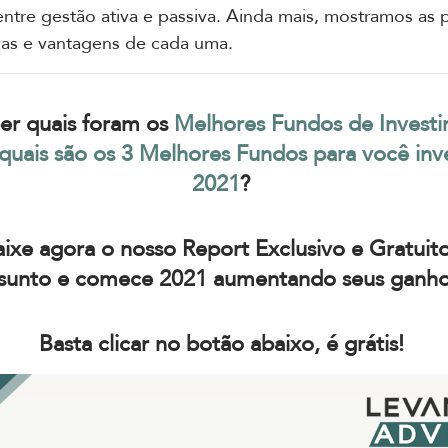
entre gestão ativa e passiva. Ainda mais, mostramos as p
icas e vantagens de cada uma.
er quais foram os
Melhores Fundos de Invest
quais são os 3 Melhores Fundos para você inv
2021
?
ixe agora o nosso Report Exclusivo e Gratuit
sunto e comece 2021 aumentando seus ganh
Basta clicar no botão abaixo, é grátis!