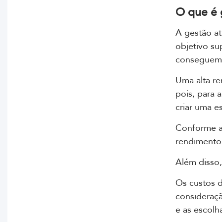
O que é 
A gestão at
objetivo sup
conseguem 
Uma alta re
pois, para 
criar uma e
Conforme a
rendimento,
Além disso,
Os custos 
consideraçã
e as escolh