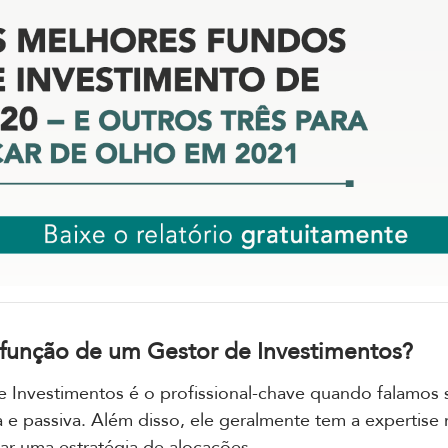
 função de um Gestor de Investimentos?
 Investimentos é o profissional-chave quando falamos 
a e passiva. Além disso, ele geralmente tem a expertise 
ar uma estratégia de alocações.