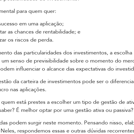
amental para quem quer:
sucesso em uma aplicação;
ar as chances de rentabilidade; e
zar os riscos de perda.
nto das particularidades dos investimentos, a escolha
 e um senso de previsibilidade sobre o momento do mer
podem influenciar o alcance das expectativas do investid
tão da carteira de investimentos pode ser o diferencial
ucro nas aplicações.
 quem está prestes a escolher um tipo de gestão de ati
saber? É melhor optar por uma gestão ativa ou passiva?
idas podem surgir neste momento. Pensando nisso, el
. Neles, respondemos essas e outras dúvidas recorrente