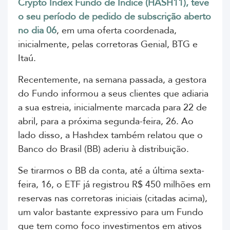
Crypto Index Fundo de Índice (HASH11), teve
o seu período de pedido de subscrição aberto
no dia 06
, em uma oferta coordenada,
inicialmente, pelas corretoras Genial, BTG e
Itaú.
Recentemente, na semana passada, a gestora
do Fundo informou a seus clientes que adiaria
a sua estreia, inicialmente marcada para 22 de
abril, para a próxima segunda-feira, 26. Ao
lado disso, a Hashdex também relatou que o
Banco do Brasil (BB) aderiu à distribuição.
Se tirarmos o BB da conta, até a última sexta-
feira, 16, o ETF já registrou R$ 450 milhões em
reservas nas corretoras iniciais (citadas acima),
um valor bastante expressivo para um Fundo
que tem como foco investimentos em ativos