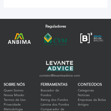
Reguladores
contato@levanteadvice.com
SOBRE NÓS
FERRAMENTAS
CONTEÚDOS
Quem Somos
Buscador de
Categorias
Nossa Missão
Fundos
Notícias
Termos de Uso
Rating dos Fundos
Empresas da Bolsa
Privacidade
Lâmina dos Fundos
Artigos
Metodologia
Comparador de