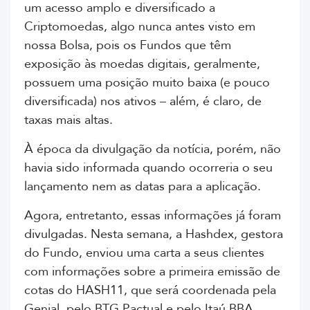
um acesso amplo e diversificado a
Criptomoedas, algo nunca antes visto em
nossa Bolsa, pois os Fundos que têm
exposição às moedas digitais, geralmente,
possuem uma posição muito baixa (e pouco
diversificada) nos ativos – além, é claro, de
taxas mais altas.
À época da divulgação da notícia, porém, não
havia sido informada quando ocorreria o seu
lançamento nem as datas para a aplicação.
Agora, entretanto, essas informações já foram
divulgadas. Nesta semana, a Hashdex, gestora
do Fundo, enviou uma carta a seus clientes
com informações sobre a primeira emissão de
cotas do HASH11, que será coordenada pela
Genial, pelo BTG Pactual e pelo Itaú BBA.