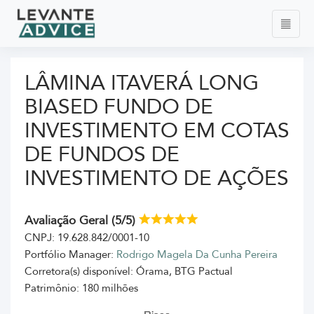
LÂMINA ITAVERÁ LONG
BIASED FUNDO DE
INVESTIMENTO EM COTAS
DE FUNDOS DE
INVESTIMENTO DE AÇÕES
Avaliação Geral (5/5)
CNPJ: 19.628.842/0001-10
Portfólio Manager:
Rodrigo Magela Da Cunha Pereira
Corretora(s) disponível: Órama, BTG Pactual
Patrimônio: 180 milhões