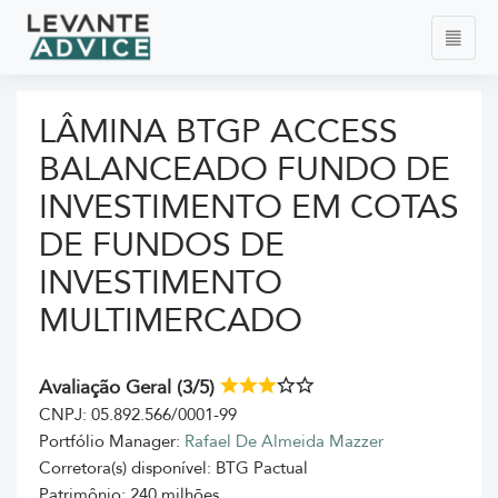
LÂMINA BTGP ACCESS
BALANCEADO FUNDO DE
INVESTIMENTO EM COTAS
DE FUNDOS DE
INVESTIMENTO
MULTIMERCADO
Avaliação Geral (3/5)
CNPJ: 05.892.566/0001-99
Portfólio Manager:
Rafael De Almeida Mazzer
Corretora(s) disponível: BTG Pactual
Patrimônio: 240 milhões