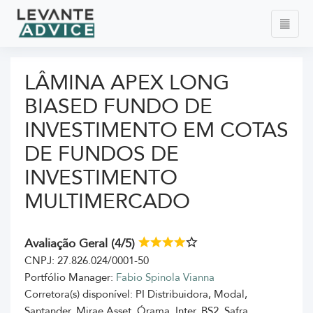
LÂMINA APEX LONG
BIASED FUNDO DE
INVESTIMENTO EM COTAS
DE FUNDOS DE
INVESTIMENTO
MULTIMERCADO
Avaliação Geral (4/5)
CNPJ: 27.826.024/0001-50
Portfólio Manager:
Fabio Spinola Vianna
Corretora(s) disponível: PI Distribuidora, Modal,
Santander, Mirae Asset, Órama, Inter, BS2, Safra,