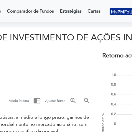
s
Comparador de Fundos
Estratégias
Cartas
DE INVESTIMENTO DE AÇÕES I
Retorno ac
Modo leitura
Ajustar fonte
istas, a médio e longo prazo, ganhos de
imordialmente no mercado acionário, sem
ações específico disponível.