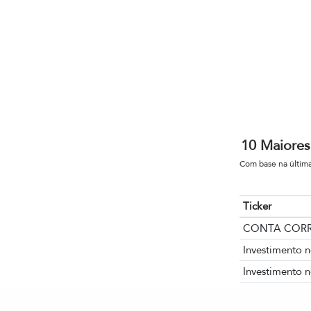
10 Maiores
Com base na última
Ticker
CONTA CORR
Investimento n
Investimento n
Investimento n