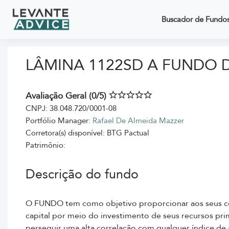
Buscador de Fundo
LÂMINA 1122SD A FUNDO 
Avaliação Geral (0/5)
CNPJ: 38.048.720/0001-08
Portfólio Manager:
Rafael De Almeida Mazzer
Corretora(s) disponível: BTG Pactual
Patrimônio:
Descrição do fundo
O FUNDO tem como objetivo proporcionar aos seus cot
capital por meio do investimento de seus recursos pr
perseguir uma alta correlação com qualquer índice de 