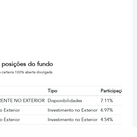
 posições do fundo
 carteira 100% aberta divulgada
Tipo
Participação
ENTE NO EXTERIOR
Disponibilidades
7.11%
o Exterior
Investimento no Exterior
6.97%
o Exterior
Investimento no Exterior
4.54%
o Exterior
Investimento no Exterior
4.5%