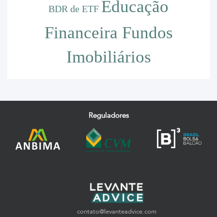
Educação
BDR de ETF
Financeira
Fundos
Imobiliários
Reguladores
contato@levanteadvice.com