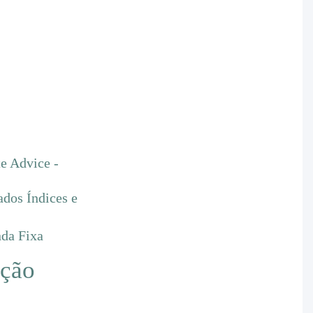
e Advice -
ados
Índices e
da Fixa
ção