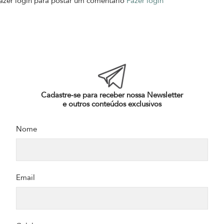
azer login para postar um comentário
Fazer login
Cadastre-se para receber nossa Newsletter
e outros conteúdos exclusivos
Nome
Email