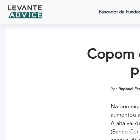
Buscador de Fundo
Copom e
p
Por
Raphael Fe
Na primeira
aumentou a 
A alta vai 
(Banco Cent