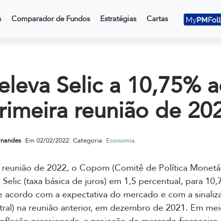
s
Comparador de Fundos
Estratégias
Cartas
leva Selic a 10,75% a
rimeira reunião de 20
rnandes
. Em 02/02/2022. Categoria:
Economia
.
 reunião de 2022, o Copom (Comitê de Política Monetár
Selic (taxa básica de juros) em 1,5 percentual, para 10
de acordo com a expectativa do mercado e com a sinali
ral) na reunião anterior, em dezembro de 2021. Em mei