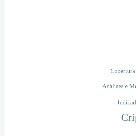
Cobertura
Análises e M
Indica
Cri