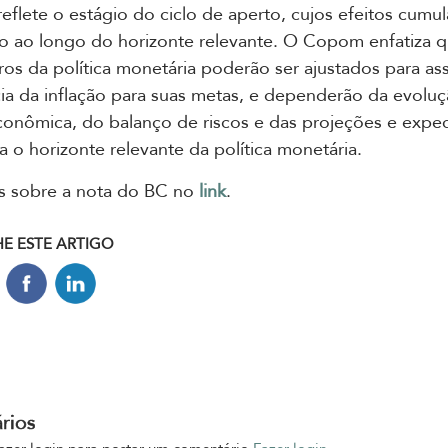
reflete o estágio do ciclo de aperto, cujos efeitos cumul
o ao longo do horizonte relevante. O Copom enfatiza 
ros da política monetária poderão ser ajustados para as
a da inflação para suas metas, e dependerão da evolu
conômica, do balanço de riscos e das projeções e expec
a o horizonte relevante da política monetária.
is sobre a nota do BC no
link
.
E ESTE ARTIGO
rios